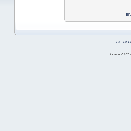
Elf
SMF 2.0.1
Az oldal 0.065 m