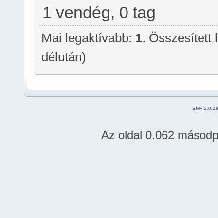
1 vendég, 0 tag
Mai legaktívabb:
1
. Összesített
délután)
SMF 2.0.1
Az oldal 0.062 másodper